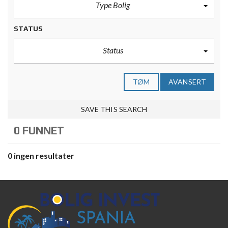
Type Bolig
STATUS
Status
TØM
AVANSERT
SAVE THIS SEARCH
0 FUNNET
0 ingen resultater