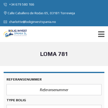
+34 679 580 166
Calle Caballero de Rodas 65, 03181 Torrevieja
charlotte@boliginvestspania.no
LOMA 781
REFERANSENUMMER
TYPE BOLIG