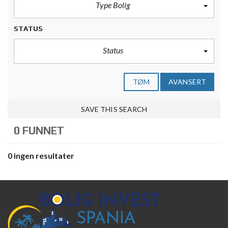
Type Bolig
STATUS
Status
TØM
AVANSERT
SAVE THIS SEARCH
0 FUNNET
0 ingen resultater