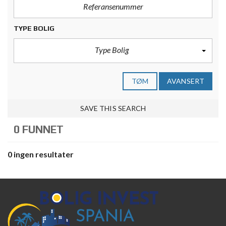
TYPE BOLIG
Type Bolig
TØM
AVANSERT
SAVE THIS SEARCH
0 FUNNET
0 ingen resultater