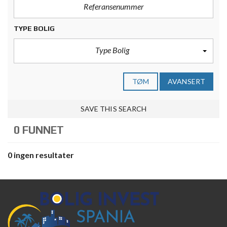
TYPE BOLIG
Type Bolig
TØM
AVANSERT
SAVE THIS SEARCH
0 FUNNET
0 ingen resultater