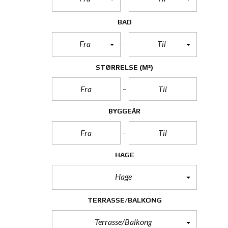
BAD
Fra
Til
STØRRELSE
(M²)
BYGGEÅR
HAGE
Hage
TERRASSE/BALKONG
Terrasse/Balkong