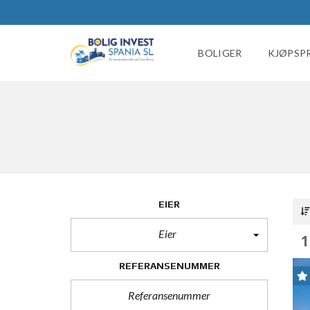
BOLIGER
KJØPSP
EIER
Eier
1
REFERANSENUMMER