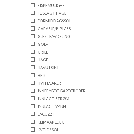
FISKEMULIGHET
FLISLAGT HAGE
FORMIDDAGSSOL
GARASJE/P-PLASS
GJESTEAVDELING
GOLF
GRILL
HAGE
HAVUTSIKT
HEIS
HVITEVARER
INNEBYGDE GARDEROBER
INNLAGT STRØM
INNLAGT VANN
JACUZZI
KLIMAANLEGG
KVELDSSOL