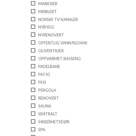
MARKISER
MØBLERT
NORSKE TV-KANALER
NYBYGG
NYRENOVERT
OFFENTLIG VANN/KLOAKK
OLIVENTRÆR
OPPVARMET BASSENG
PADELBANE
PATIO
PEIS
PERGOLA
RENOVERT
SAUNA
SENTRALT
SIKKERHETSDØR
SPA