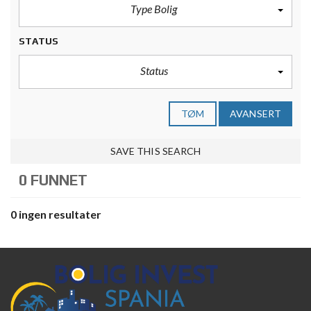
Type Bolig
STATUS
Status
TØM
AVANSERT
SAVE THIS SEARCH
0 FUNNET
0 ingen resultater