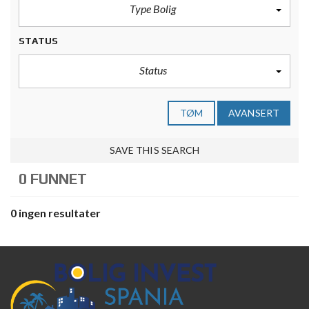
Type Bolig
STATUS
Status
TØM
AVANSERT
SAVE THIS SEARCH
0 FUNNET
0 ingen resultater