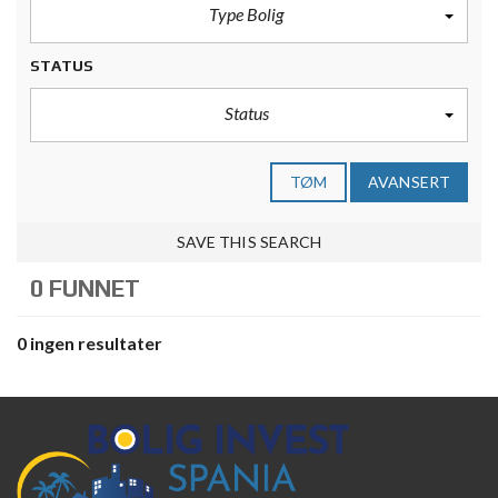
Type Bolig
STATUS
Status
TØM
AVANSERT
SAVE THIS SEARCH
0 FUNNET
0 ingen resultater