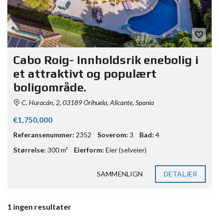
Cabo Roig- Innholdsrik enebolig i
et attraktivt og populært
boligområde.
C. Huracán, 2, 03189 Orihuela, Alicante, Spania
€1,750,000
Referansenummer:
2352
Soverom:
3
Bad:
4
Størrelse:
300 m²
Eierform:
Eier (selveier)
SAMMENLIGN
DETALJER
1 ingen resultater