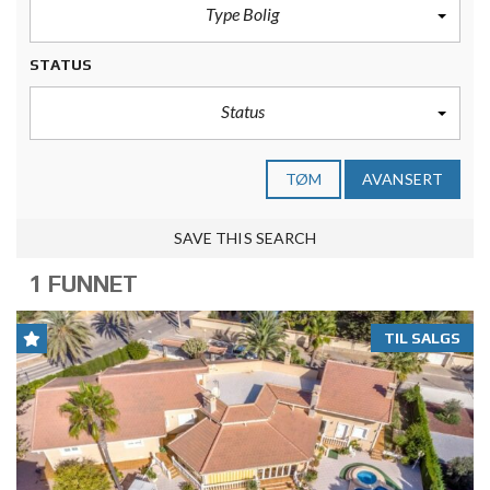
Type Bolig
STATUS
Status
TØM
AVANSERT
SAVE THIS SEARCH
1 FUNNET
TIL SALGS