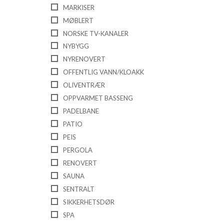
MARKISER
MØBLERT
NORSKE TV-KANALER
NYBYGG
NYRENOVERT
OFFENTLIG VANN/KLOAKK
OLIVENTRÆR
OPPVARMET BASSENG
PADELBANE
PATIO
PEIS
PERGOLA
RENOVERT
SAUNA
SENTRALT
SIKKERHETSDØR
SPA