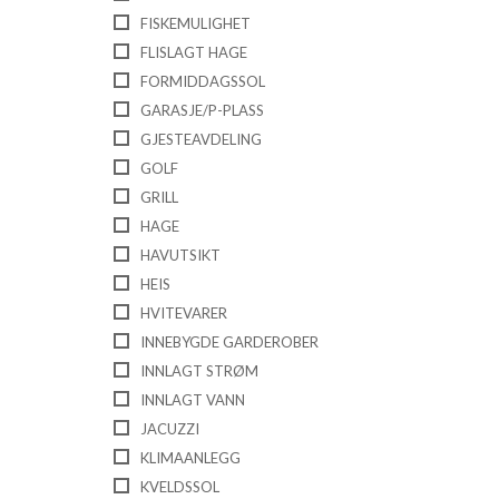
FISKEMULIGHET
FLISLAGT HAGE
FORMIDDAGSSOL
GARASJE/P-PLASS
GJESTEAVDELING
GOLF
GRILL
HAGE
HAVUTSIKT
HEIS
HVITEVARER
INNEBYGDE GARDEROBER
INNLAGT STRØM
INNLAGT VANN
JACUZZI
KLIMAANLEGG
KVELDSSOL