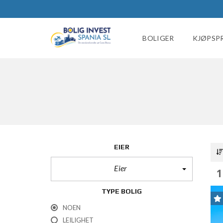
BOLIGER
KJØPSP
EIER
Eier
1
TYPE BOLIG
NOEN
LEILIGHET