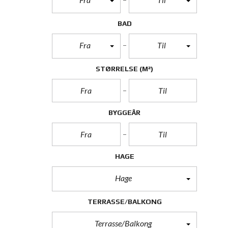
BAD
Fra
Til
STØRRELSE
(M²)
BYGGEÅR
HAGE
Hage
TERRASSE/BALKONG
Terrasse/Balkong