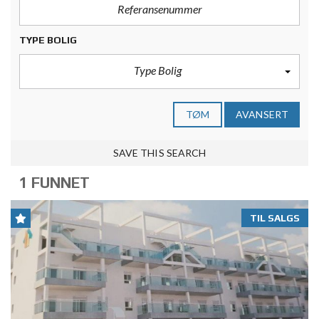
TYPE BOLIG
Type Bolig
TØM
AVANSERT
SAVE THIS SEARCH
1 FUNNET
TIL SALGS