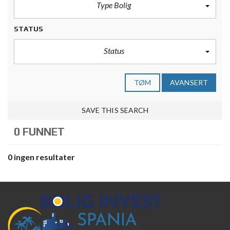
Type Bolig
STATUS
Status
TØM
AVANSERT
SAVE THIS SEARCH
0 FUNNET
0 ingen resultater