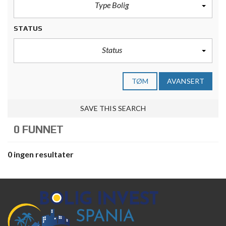
Type Bolig
STATUS
Status
TØM
AVANSERT
SAVE THIS SEARCH
0 FUNNET
0 ingen resultater