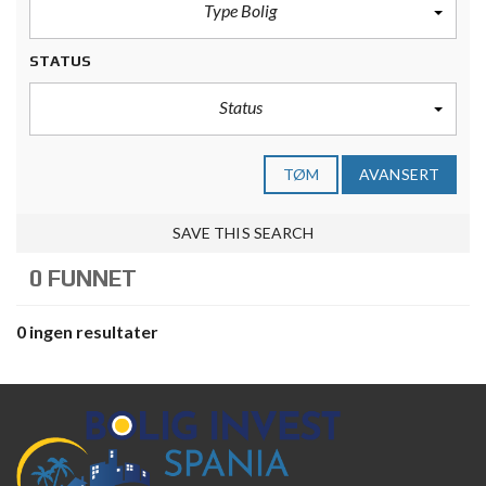
Type Bolig
STATUS
Status
TØM
AVANSERT
SAVE THIS SEARCH
0 FUNNET
0 ingen resultater