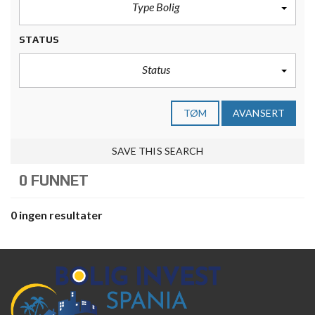
Type Bolig
STATUS
Status
TØM
AVANSERT
SAVE THIS SEARCH
0 FUNNET
0 ingen resultater