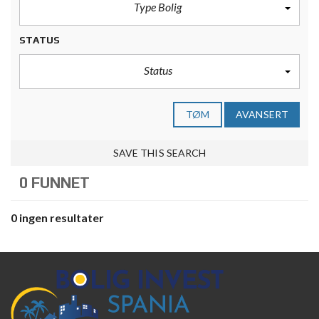
Type Bolig
STATUS
Status
TØM
AVANSERT
SAVE THIS SEARCH
0 FUNNET
0 ingen resultater