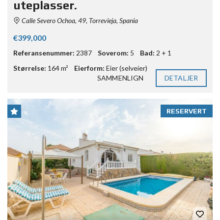
uteplasser.
Calle Severo Ochoa, 49, Torrevieja, Spania
€399,000
Referansenummer:
2387
Soverom:
5
Bad:
2 + 1
Størrelse:
164 m²
Eierform:
Eier (selveier)
SAMMENLIGN
DETALJER
RESERVERT