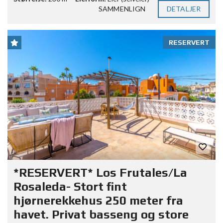
SAMMENLIGN
DETALJER
RESERVERT
*RESERVERT* Los Frutales/La
Rosaleda- Stort fint
hjørnerekkehus 250 meter fra
havet. Privat basseng og store