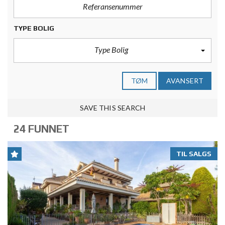
TYPE BOLIG
Type Bolig
TØM
AVANSERT
SAVE THIS SEARCH
24 FUNNET
TIL SALGS