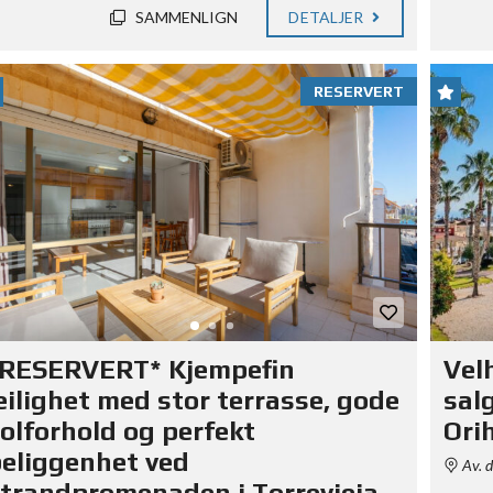
SAMMENLIGN
DETALJER
RESERVERT
*RESERVERT* Kjempefin
Vel
eilighet med stor terrasse, gode
salg
olforhold og perfekt
Ori
eliggenhet ved
Av. d
trandpromenaden i Torrevieja.