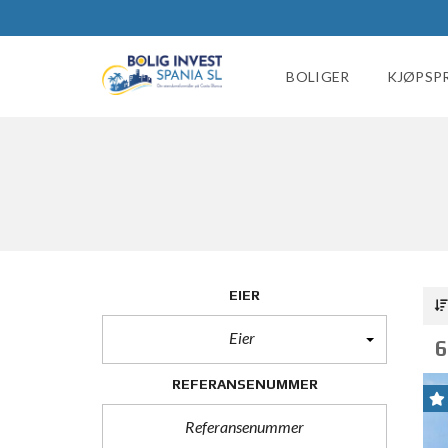
BOLIGER
KJØPSP
EIER
Eier
6
REFERANSENUMMER