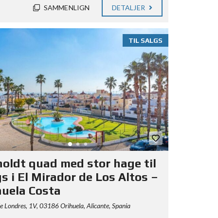
SAMMENLIGN
DETALJER
TIL SALGS
holdt quad med stor hage til
s i El Mirador de Los Altos –
huela Costa
e Londres, 1V, 03186 Orihuela, Alicante, Spania