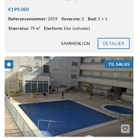
€199,000
Referansenummer:
2419
Soverom:
2
Bad:
1 + 1
Størrelse:
79 m²
Eierform:
Eier (selveier)
SAMMENLIGN
DETALJER
TIL SALGS