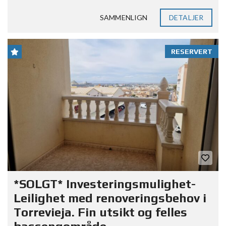
SAMMENLIGN
DETALJER
RESERVERT
*SOLGT* Investeringsmulighet-
Leilighet med renoveringsbehov i
Torrevieja. Fin utsikt og felles