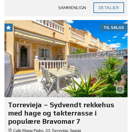
SAMMENLIGN
DETALJER
TIL SALGS
Torrevieja – Sydvendt rekkehus
med hage og takterrasse i
populære Bravomar 7
Calle Maese Pedro, 33, Torrevieja, Spania