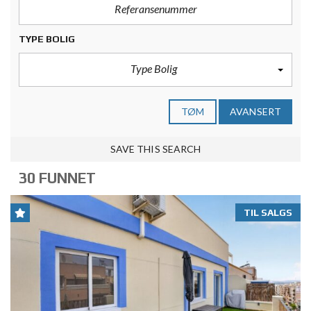
TYPE BOLIG
Type Bolig
TØM
AVANSERT
SAVE THIS SEARCH
30 FUNNET
TIL SALGS