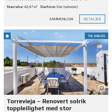
Størrelse:
62,47 m²
Eierform:
Eier (selveier)
SAMMENLIGN
DETALJER
TIL SALGS
Torrevieja – Renovert solrik
toppleilighet med stor