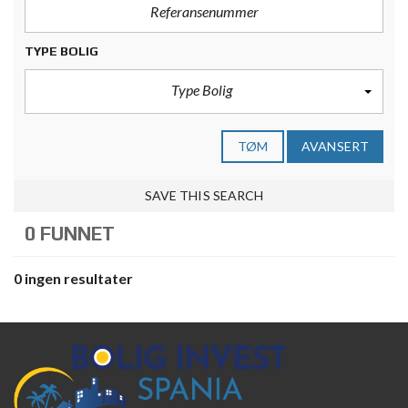
TYPE BOLIG
Type Bolig
TØM
AVANSERT
SAVE THIS SEARCH
0 FUNNET
0 ingen resultater