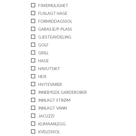
FISKEMULIGHET
FLISLAGT HAGE
FORMIDDAGSSOL
GARASJE/P-PLASS
GJESTEAVDELING
GOLF
GRILL
HAGE
HAVUTSIKT
HEIS
HVITEVARER
INNEBYGDE GARDEROBER
INNLAGT STRØM
INNLAGT VANN
JACUZZI
KLIMAANLEGG
KVELDSSOL