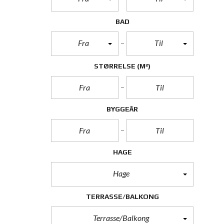
BAD
Fra
Til
STØRRELSE
(M²)
BYGGEÅR
HAGE
Hage
TERRASSE/BALKONG
Terrasse/Balkong