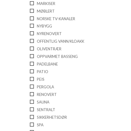
MARKISER
MØBLERT
NORSKE TV-KANALER
NYBYGG
NYRENOVERT
OFFENTLIG VANN/KLOAKK
OLIVENTRÆR
OPPVARMET BASSENG
PADELBANE
PATIO
PEIS
PERGOLA
RENOVERT
SAUNA
SENTRALT
SIKKERHETSDØR
SPA