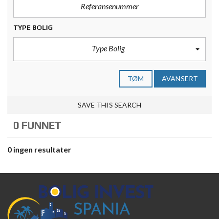
TYPE BOLIG
Type Bolig
TØM
AVANSERT
SAVE THIS SEARCH
0 FUNNET
0 ingen resultater