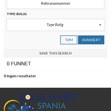
TYPE BOLIG
Type Bolig
TØM
AVANSERT
SAVE THIS SEARCH
0 FUNNET
0 ingen resultater