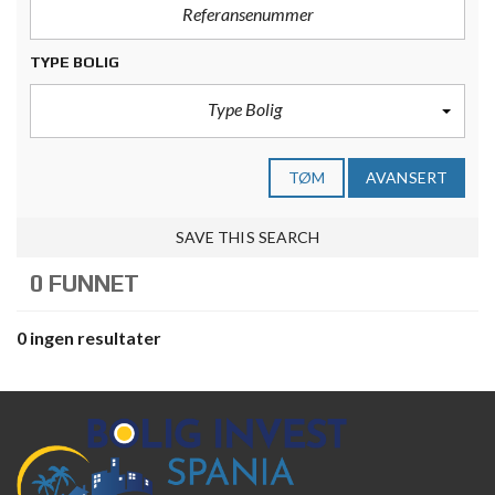
TYPE BOLIG
Type Bolig
TØM
AVANSERT
SAVE THIS SEARCH
0 FUNNET
0 ingen resultater