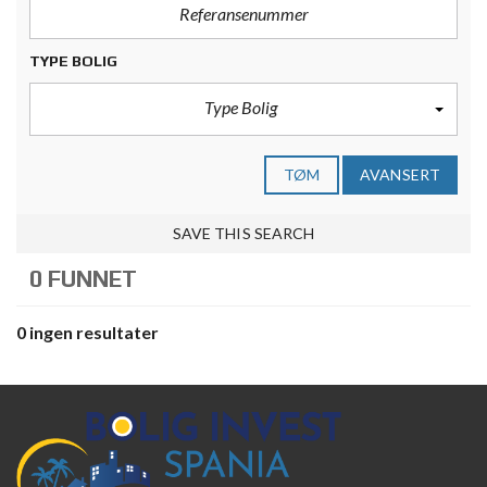
TYPE BOLIG
Type Bolig
TØM
AVANSERT
SAVE THIS SEARCH
0 FUNNET
0 ingen resultater