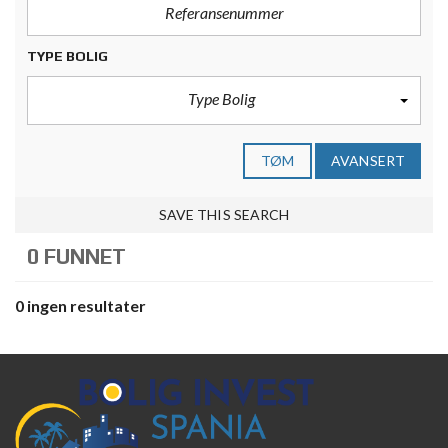
TYPE BOLIG
Type Bolig
TØM
AVANSERT
SAVE THIS SEARCH
0 FUNNET
0 ingen resultater