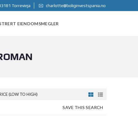
03181 Torrevieja
charlotte@boliginvestspania.no
STRERT EIENDOMSMEGLER
 ROMAN
RICE (LOW TO HIGH)
SAVE THIS SEARCH