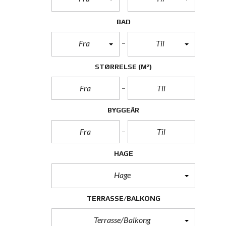
BAD
Fra
Til
STØRRELSE
(M²)
BYGGEÅR
HAGE
Hage
TERRASSE/BALKONG
Terrasse/Balkong