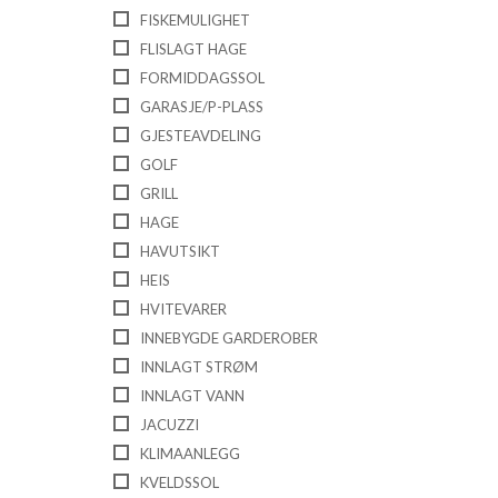
FISKEMULIGHET
FLISLAGT HAGE
FORMIDDAGSSOL
GARASJE/P-PLASS
GJESTEAVDELING
GOLF
GRILL
HAGE
HAVUTSIKT
HEIS
HVITEVARER
INNEBYGDE GARDEROBER
INNLAGT STRØM
INNLAGT VANN
JACUZZI
KLIMAANLEGG
KVELDSSOL