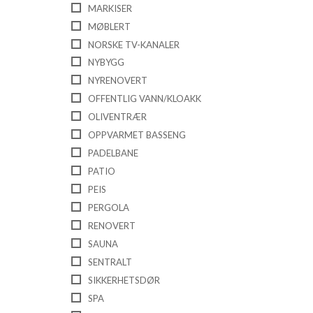
MARKISER
MØBLERT
NORSKE TV-KANALER
NYBYGG
NYRENOVERT
OFFENTLIG VANN/KLOAKK
OLIVENTRÆR
OPPVARMET BASSENG
PADELBANE
PATIO
PEIS
PERGOLA
RENOVERT
SAUNA
SENTRALT
SIKKERHETSDØR
SPA