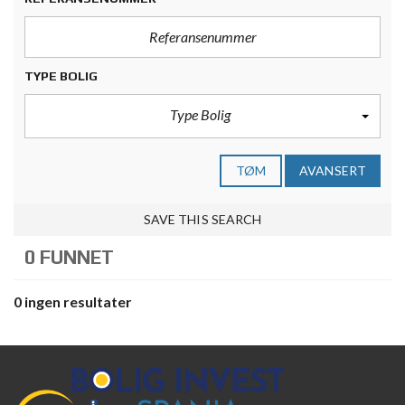
TYPE BOLIG
Type Bolig
TØM
AVANSERT
SAVE THIS SEARCH
0 FUNNET
0 ingen resultater