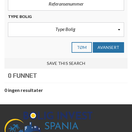
TYPE BOLIG
Type Bolig
TØM
AVANSERT
SAVE THIS SEARCH
0 FUNNET
0 ingen resultater