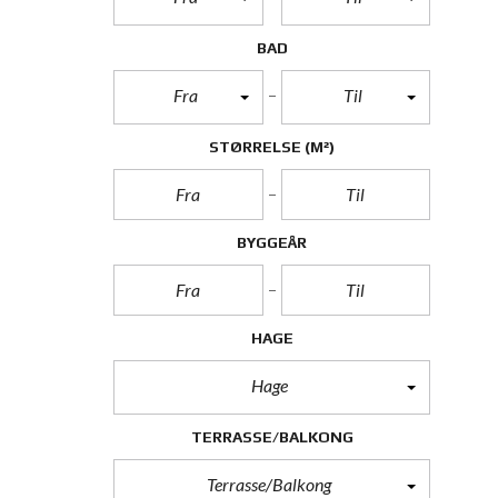
BAD
Fra
Til
STØRRELSE
(M²)
BYGGEÅR
HAGE
Hage
TERRASSE/BALKONG
Terrasse/Balkong