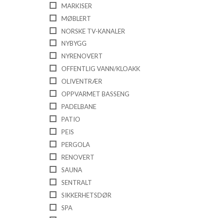
MARKISER
MØBLERT
NORSKE TV-KANALER
NYBYGG
NYRENOVERT
OFFENTLIG VANN/KLOAKK
OLIVENTRÆR
OPPVARMET BASSENG
PADELBANE
PATIO
PEIS
PERGOLA
RENOVERT
SAUNA
SENTRALT
SIKKERHETSDØR
SPA