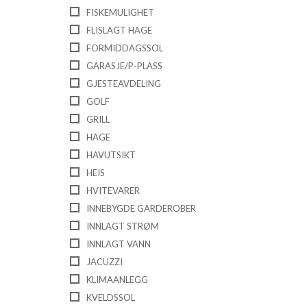
FISKEMULIGHET
FLISLAGT HAGE
FORMIDDAGSSOL
GARASJE/P-PLASS
GJESTEAVDELING
GOLF
GRILL
HAGE
HAVUTSIKT
HEIS
HVITEVARER
INNEBYGDE GARDEROBER
INNLAGT STRØM
INNLAGT VANN
JACUZZI
KLIMAANLEGG
KVELDSSOL