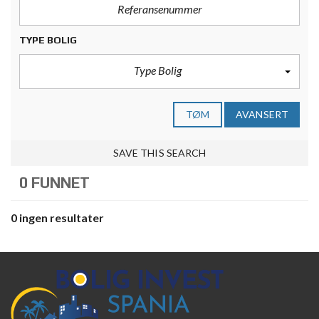
TYPE BOLIG
Type Bolig
TØM
AVANSERT
SAVE THIS SEARCH
0 FUNNET
0 ingen resultater