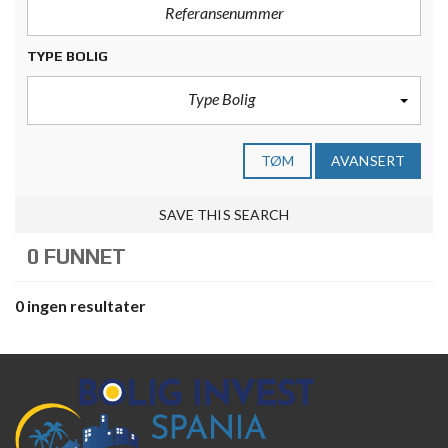
TYPE BOLIG
Type Bolig
TØM
AVANSERT
SAVE THIS SEARCH
0 FUNNET
0 ingen resultater