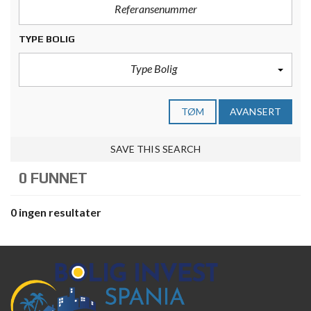
TYPE BOLIG
Type Bolig
TØM
AVANSERT
SAVE THIS SEARCH
0 FUNNET
0 ingen resultater