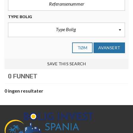
TYPE BOLIG
Type Bolig
TØM
AVANSERT
SAVE THIS SEARCH
0 FUNNET
0 ingen resultater