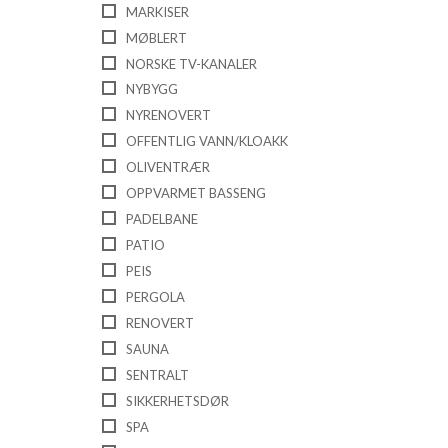
MARKISER
MØBLERT
NORSKE TV-KANALER
NYBYGG
NYRENOVERT
OFFENTLIG VANN/KLOAKK
OLIVENTRÆR
OPPVARMET BASSENG
PADELBANE
PATIO
PEIS
PERGOLA
RENOVERT
SAUNA
SENTRALT
SIKKERHETSDØR
SPA