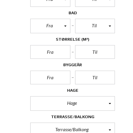
BAD
Fra
Til
STØRRELSE
(M²)
BYGGEÅR
HAGE
Hage
TERRASSE/BALKONG
Terrasse/Balkong