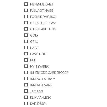
FISKEMULIGHET
FLISLAGT HAGE
FORMIDDAGSSOL
GARASJE/P-PLASS
GJESTEAVDELING
GOLF
GRILL
HAGE
HAVUTSIKT
HEIS
HVITEVARER
INNEBYGDE GARDEROBER
INNLAGT STRØM
INNLAGT VANN
JACUZZI
KLIMAANLEGG
KVELDSSOL