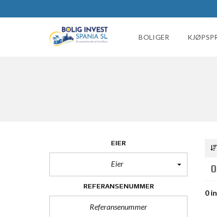
BOLIGER
KJØPSP
EIER
Eier
0
REFERANSENUMMER
0 i