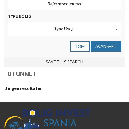
TYPE BOLIG
Type Bolig
TØM
AVANSERT
SAVE THIS SEARCH
0 FUNNET
0 ingen resultater