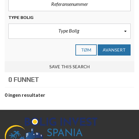
TYPE BOLIG
Type Bolig
TØM
AVANSERT
SAVE THIS SEARCH
0 FUNNET
0 ingen resultater