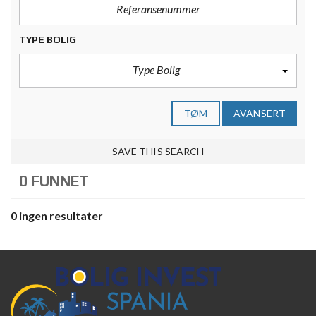
TYPE BOLIG
Type Bolig
TØM
AVANSERT
SAVE THIS SEARCH
0 FUNNET
0 ingen resultater