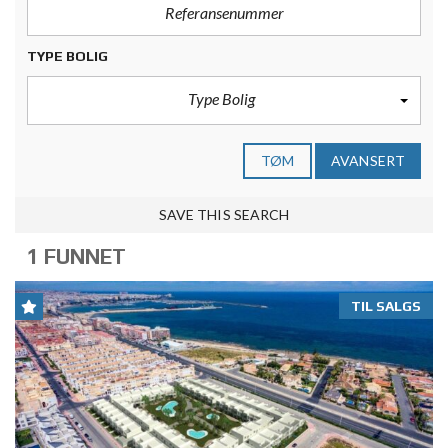
TYPE BOLIG
Type Bolig
TØM
AVANSERT
SAVE THIS SEARCH
1 FUNNET
TIL SALGS