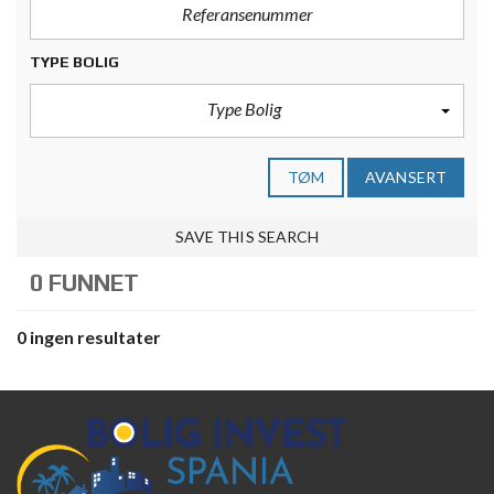
TYPE BOLIG
Type Bolig
TØM
AVANSERT
SAVE THIS SEARCH
0 FUNNET
0 ingen resultater