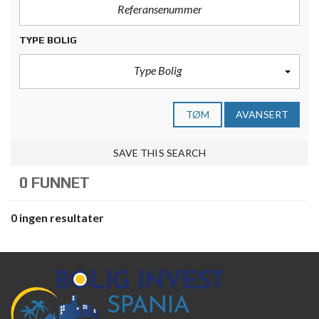
TYPE BOLIG
Type Bolig
TØM
AVANSERT
SAVE THIS SEARCH
0 FUNNET
0 ingen resultater