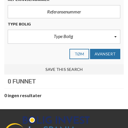
TYPE BOLIG
Type Bolig
TØM
AVANSERT
SAVE THIS SEARCH
0 FUNNET
0 ingen resultater