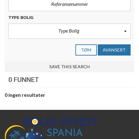
TYPE BOLIG
Type Bolig
TØM
AVANSERT
SAVE THIS SEARCH
0 FUNNET
0 ingen resultater