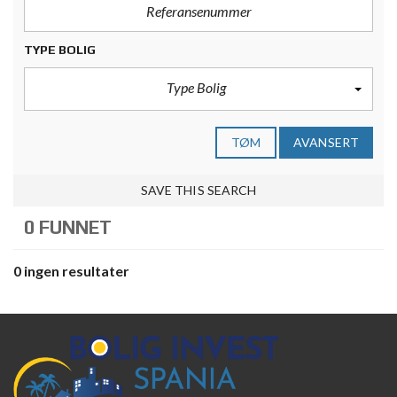
TYPE BOLIG
Type Bolig
TØM
AVANSERT
SAVE THIS SEARCH
0 FUNNET
0 ingen resultater