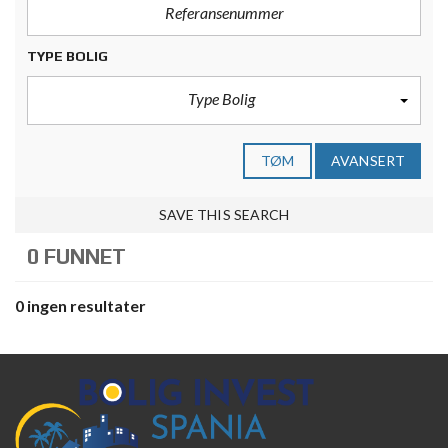
TYPE BOLIG
Type Bolig
TØM
AVANSERT
SAVE THIS SEARCH
0 FUNNET
0 ingen resultater