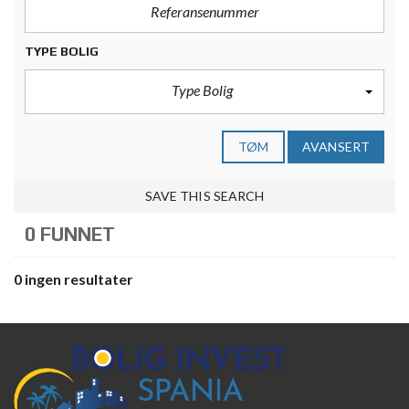
TYPE BOLIG
Type Bolig
TØM
AVANSERT
SAVE THIS SEARCH
0 FUNNET
0 ingen resultater