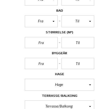
BAD
Fra
Til
STØRRELSE
(M²)
BYGGEÅR
HAGE
Hage
TERRASSE/BALKONG
Terrasse/Balkong