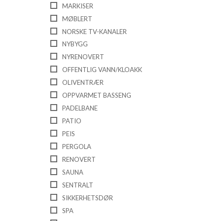
MARKISER
MØBLERT
NORSKE TV-KANALER
NYBYGG
NYRENOVERT
OFFENTLIG VANN/KLOAKK
OLIVENTRÆR
OPPVARMET BASSENG
PADELBANE
PATIO
PEIS
PERGOLA
RENOVERT
SAUNA
SENTRALT
SIKKERHETSDØR
SPA