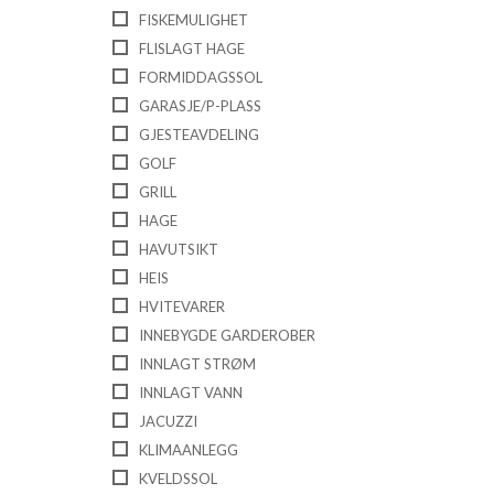
FISKEMULIGHET
FLISLAGT HAGE
FORMIDDAGSSOL
GARASJE/P-PLASS
GJESTEAVDELING
GOLF
GRILL
HAGE
HAVUTSIKT
HEIS
HVITEVARER
INNEBYGDE GARDEROBER
INNLAGT STRØM
INNLAGT VANN
JACUZZI
KLIMAANLEGG
KVELDSSOL