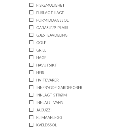
FISKEMULIGHET
FLISLAGT HAGE
FORMIDDAGSSOL
GARASJE/P-PLASS
GJESTEAVDELING
GOLF
GRILL
HAGE
HAVUTSIKT
HEIS
HVITEVARER
INNEBYGDE GARDEROBER
INNLAGT STRØM
INNLAGT VANN
JACUZZI
KLIMAANLEGG
KVELDSSOL