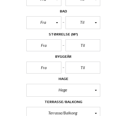
BAD
Fra
Til
STØRRELSE
(M²)
BYGGEÅR
HAGE
Hage
TERRASSE/BALKONG
Terrasse/Balkong