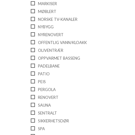
MARKISER
MØBLERT
NORSKE TV-KANALER
NYBYGG
NYRENOVERT
OFFENTLIG VANN/KLOAKK
OLIVENTRÆR
OPPVARMET BASSENG
PADELBANE
PATIO
PEIS
PERGOLA
RENOVERT
SAUNA
SENTRALT
SIKKERHETSDØR
SPA