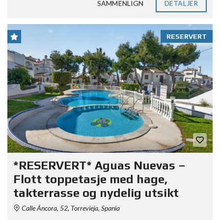
SAMMENLIGN
DETALJER
RESERVERT
*RESERVERT* Aguas Nuevas –
Flott toppetasje med hage,
takterrasse og nydelig utsikt
Calle Áncora, 52, Torrevieja, Spania