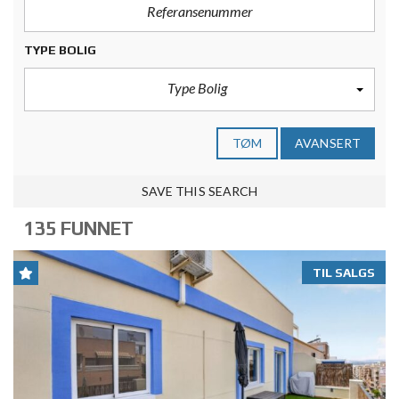
TYPE BOLIG
Type Bolig
TØM
AVANSERT
SAVE THIS SEARCH
135 FUNNET
TIL SALGS