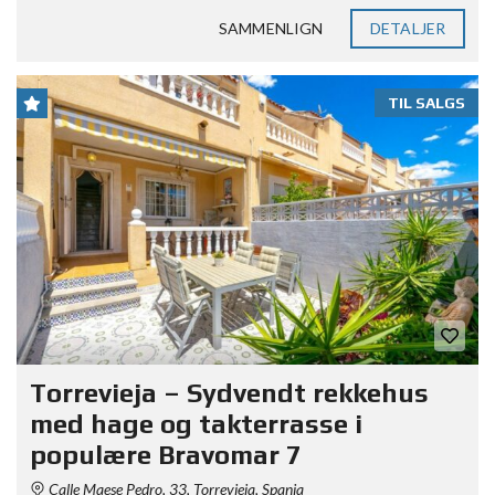
SAMMENLIGN
DETALJER
TIL SALGS
Torrevieja – Sydvendt rekkehus
med hage og takterrasse i
populære Bravomar 7
Calle Maese Pedro, 33, Torrevieja, Spania