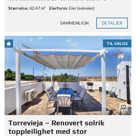
Størrelse:
62,47 m²
Eierform:
Eier (selveier)
SAMMENLIGN
DETALJER
TIL SALGS
Torrevieja – Renovert solrik
toppleilighet med stor