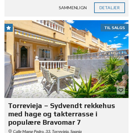
SAMMENLIGN
DETALJER
TIL SALGS
Torrevieja – Sydvendt rekkehus
med hage og takterrasse i
populære Bravomar 7
Calle Maese Pedro, 33, Torrevieja, Spania