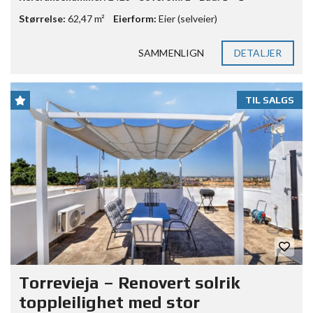
Størrelse:
62,47 m²
Eierform:
Eier (selveier)
SAMMENLIGN
DETALJER
TIL SALGS
Torrevieja – Renovert solrik
toppleilighet med stor