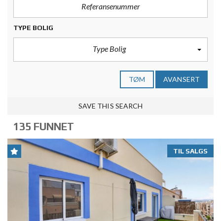
TYPE BOLIG
Type Bolig
TØM
AVANSERT
SAVE THIS SEARCH
135 FUNNET
TIL SALGS