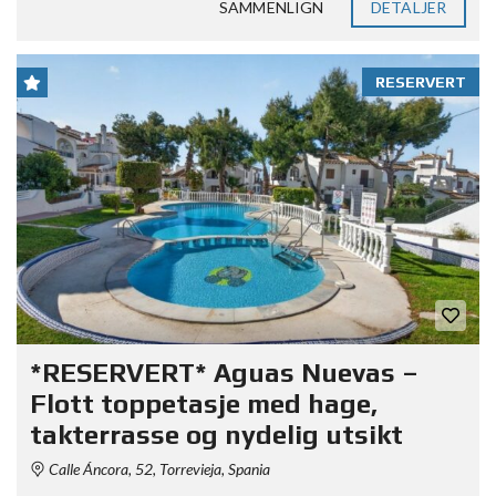
SAMMENLIGN
DETALJER
RESERVERT
*RESERVERT* Aguas Nuevas –
Flott toppetasje med hage,
takterrasse og nydelig utsikt
Calle Áncora, 52, Torrevieja, Spania